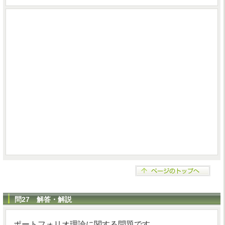
問27 解答・解説
ポートフォリオ理論に関する問題です。