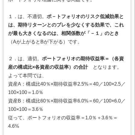
１．は、不適切。
ポ－トフォリオのリスク低減効果と
は、期待リターンとのブレを少なくする効果で、これ
が最も大きくなるのは、相関係数が「－１」のとき
（Aが上がるとBが下がる）です。
２．は、適切。
ポートフォリオの期待収益率＝（各資
産の構成比×各資産の収益率）の合計
となります。
よって本問では、
資産A：構成比40％×期待収益率2.5%＝40／100×2.5／
100×100＝1.0％
資産B：構成比60％×期待収益率6.0%＝60／100×6.0／
100×100＝3.6％
従って、ポートフォリオの収益率＝1.0％＋3.6％＝
4.6%