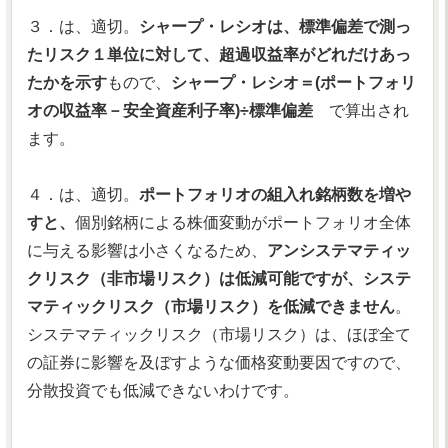
３．は、適切。
シャープ・レシオは、標準偏差で測っ
たリスク１単位に対して、超過収益率がどれだけあっ
たかを示す
もので、
シャープ・レシオ＝(ポートフォリ
オの収益率－安全資産利子率)÷標準偏差
で算出され
ます。
４．は、適切。
ポートフォリオの組入れ銘柄数を増や
すと、
個別銘柄による株価変動がポートフォリオ全体
に与える影響は小さくなるため、
アンシステマティッ
クリスク（非市場リスク）は低減可能ですが、システ
マティックリスク（市場リスク）を低減できません
。
システマティックリスク（市場リスク）は、ほぼ全て
の証券に影響を及ぼすような価格変動要因ですので、
分散投資でも低減できないわけです。