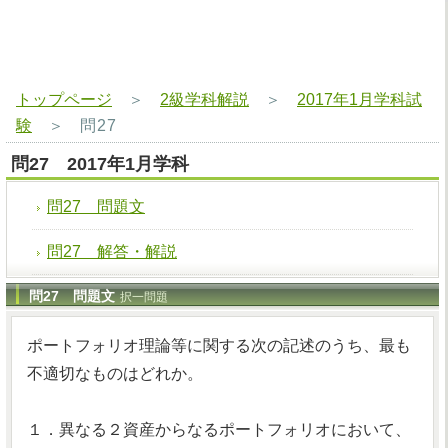
トップページ
＞
2級学科解説
＞
2017年1月学科試
験
＞
問27
問27 2017年1月学科
問27 問題文
問27 解答・解説
問27 問題文
択一問題
ポートフォリオ理論等に関する次の記述のうち、最も
不適切なものはどれか。
１．異なる２資産からなるポートフォリオにおいて、