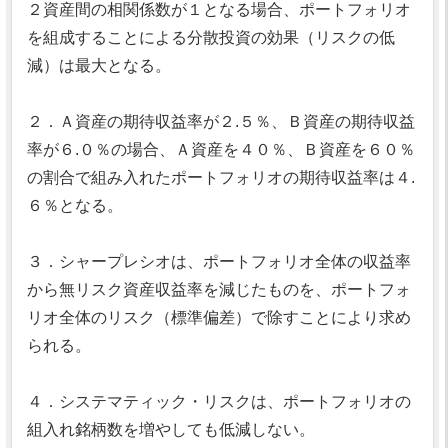
２資産間の相関係数が１となる場合、ポートフォリオ
を組成することによる分散投資の効果（リスクの低
減）は最大となる。
２．Ａ資産の期待収益率が２.５％、Ｂ資産の期待収益
率が６.０％の場合、Ａ資産を４０％、Ｂ資産を６０％
の割合で組み入れたポートフォリオの期待収益率は４.
６％となる。
３．シャープレシオは、ポートフォリオ全体の収益率
から無リスク資産収益率を減じたものを、ポートフォ
リオ全体のリスク（標準偏差）で除すことにより求め
られる。
４．システマティック・リスクは、ポートフォリオの
組入れ銘柄数を増やしても低減しない。