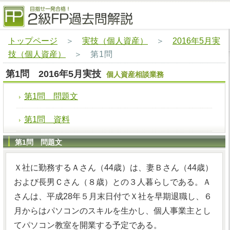
トップページ
＞
実技（個人資産）
＞
2016年5月実
技（個人資産）
＞
第1問
第1問 2016年5月実技
個人資産相談業務
第1問 問題文
第1問 資料
第1問 問題文
Ｘ社に勤務するＡさん（44歳）は、妻Ｂさん（44歳）
および長男Ｃさん（８歳）との３人暮らしである。Ａ
さんは、平成28年５月末日付でＸ社を早期退職し、６
月からはパソコンのスキルを生かし、個人事業主とし
てパソコン教室を開業する予定である。