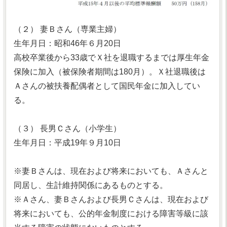
（２） 妻Ｂさん（専業主婦）
生年月日：昭和46年６月20日
高校卒業後から33歳でＸ社を退職するまでは厚生年金
保険に加入（被保険者期間は180月）。Ｘ社退職後は
Ａさんの被扶養配偶者として国民年金に加入してい
る。
（３） 長男Ｃさん（小学生）
生年月日：平成19年９月10日
※妻Ｂさんは、現在および将来においても、Ａさんと
同居し、生計維持関係にあるものとする。
※Ａさん、妻Ｂさんおよび長男Ｃさんは、現在および
将来においても、公的年金制度における障害等級に該