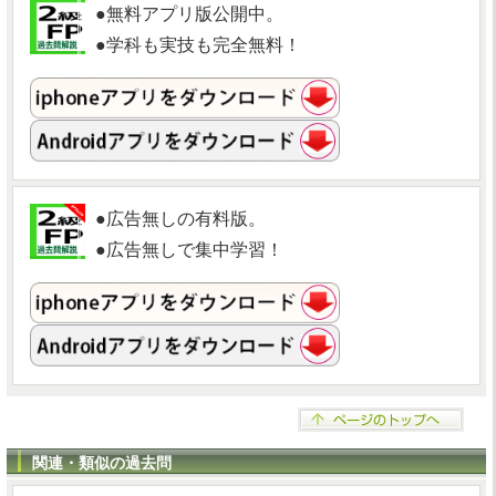
●無料アプリ版公開中。
●学科も実技も完全無料！
●広告無しの有料版。
●広告無しで集中学習！
関連・類似の過去問