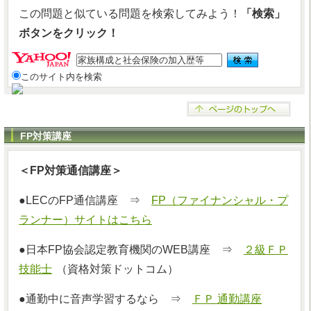
この問題と似ている問題を検索してみよう！
「検索」
ボタンをクリック！
このサイト内を検索
FP対策講座
＜FP対策通信講座＞
●LECのFP通信講座 ⇒
FP（ファイナンシャル・プ
ランナー）サイトはこちら
●日本FP協会認定教育機関のWEB講座 ⇒
２級ＦＰ
技能士
（資格対策ドットコム）
●通勤中に音声学習するなら ⇒
ＦＰ 通勤講座