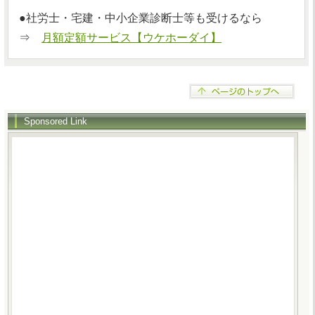
●社労士・宅建・中小企業診断士等も受けるなら
⇒
月額定額サービス【ウケホーダイ】
Sponsored Link