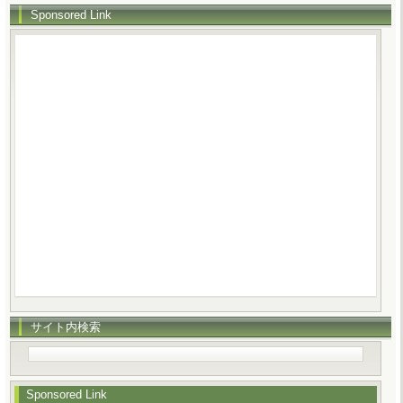
Sponsored Link
サイト内検索
Sponsored Link