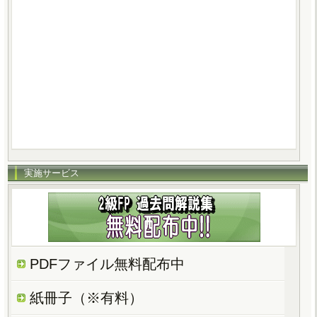
実施サービス
PDFファイル無料配布中
紙冊子（※有料）