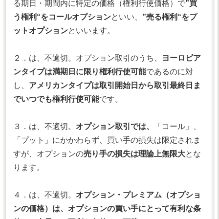
る期日・期間内に特定の価格（権利行使価格）で
”買
う権利“をコールオプション
といい、
”売る権利“をプ
ットオプション
といいます。
２．は、不適切。オプション取引のうち、
ヨーロピア
ンタイプは満期日に限り権利行使可能
であるのに対
し、
アメリカンタイプは取引開始日から取引最終日ま
でいつでも権利行使可能
です。
３．は、不適切。
オプション取引では、
「コール」、
「プット」にかかわらず、買い手の損失は限定されま
すが、オプションの
売り手の損失は理論上無限大
とな
ります。
４．は、不適切。
オプション・プレミアム（オプショ
ンの価格）は、オプションの買い手にとって有利な条