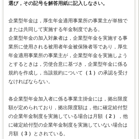
選び，その記号を解答用紙に記入しなさい。
企業型年金は，厚生年金適用事業所の事業主が単独で
または共同して実施する年金制度である。
企業型年金の加入対象者は，企業型年金を実施する事
業所に使用される被用者年金被保険者等であり，厚生
年金適用事業所の事業主が，企業型年金を実施しよう
とするときは，労使合意に基づき，企業型年金に係る
規約を作成し，当該規約について
（ 1 ）
の承認を受け
なければならない。
各企業型年金加入者に係る事業主掛金には，拠出限度
額が定められており，拠出限度額は，他に確定給付型
の企業年金制度を実施している場合は月額
（ 2 ）
，他
に確定給付型の企業年金制度を実施していない場合は
月額
（ 3 ）
とされている。