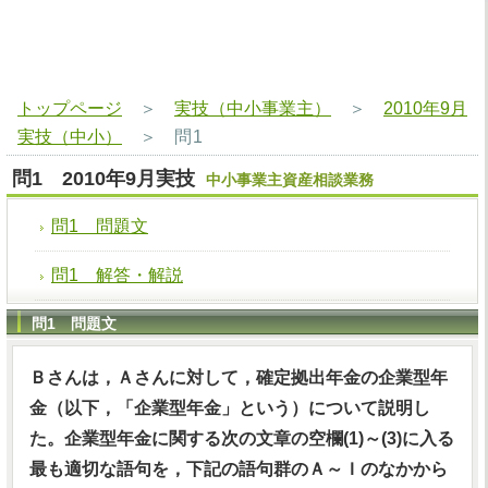
トップページ
＞
実技（中小事業主）
＞
2010年9月
実技（中小）
＞
問1
問1 2010年9月実技
中小事業主資産相談業務
問1 問題文
問1 解答・解説
問1 問題文
Ｂさんは，Ａさんに対して，確定拠出年金の企業型年
金（以下，「企業型年金」という）について説明し
た。企業型年金に関する次の文章の空欄(1)～(3)に入る
最も適切な語句を，下記の語句群のＡ～Ｉのなかから