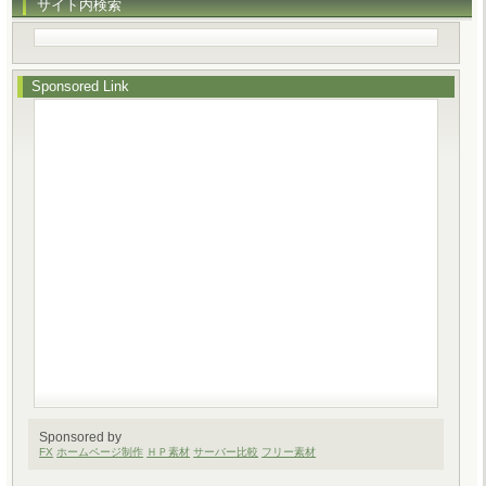
サイト内検索
Sponsored Link
Sponsored by
FX
ホームページ制作
ＨＰ素材
サーバー比較
フリー素材