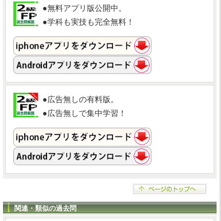
●無料アプリ版公開中。
●学科も実技も完全無料！
●広告無しの有料版。
●広告無しで集中学習！
関連・類似の過去問