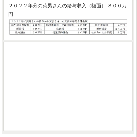
２０２２年分の英男さんの給与収入（額面） ８００万
円