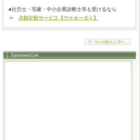
●社労士・宅建・中小企業診断士等も受けるなら
⇒
月額定額サービス【ウケホーダイ】
Sponsored Link