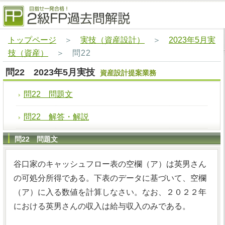
トップページ
＞
実技（資産設計）
＞
2023年5月実
技（資産）
＞
問22
問22 2023年5月実技
資産設計提案業務
問22 問題文
問22 解答・解説
問22 問題文
谷口家のキャッシュフロー表の空欄（ア）は英男さん
の可処分所得である。下表のデータに基づいて、空欄
（ア）に入る数値を計算しなさい。なお、２０２２年
における英男さんの収入は給与収入のみである。