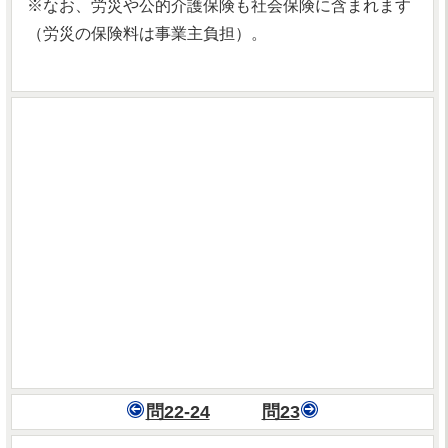
※なお、労災や公的介護保険も社会保険に含まれます
（労災の保険料は事業主負担）。
問22-24
問23