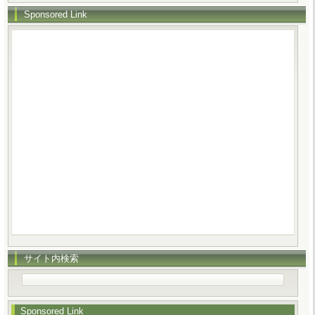
Sponsored Link
サイト内検索
Sponsored Link