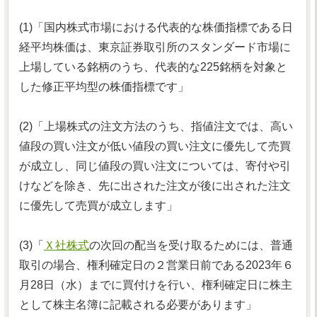
(1)「国内株式市場における代表的な株価指標である日
経平均株価は、東京証券取引所のスタンダード市場に
上場している銘柄のうち、代表的な225銘柄を対象と
した修正平均型の株価指標です」
(2)「上場株式の注文方法のうち、指値注文では、高い
値段の買い注文が低い値段の買い注文に優先して売買
が成立し、同じ値段の買い注文については、寄付や引
けなどを除き、先に出された注文が後に出された注文
に優先して売買が成立します」
(3)「
Ｘ社株式
の次回の配当を受け取るためには、普通
取引の場合、権利確定日の２営業日前である2023年６
月28日（水）までに買付けを行い、権利確定日に株主
として株主名簿に記載される必要があります」