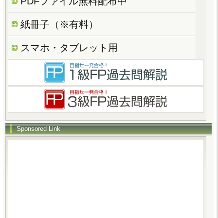
PDFファイル無料配布中
紙冊子（※有料）
スマホ・タブレット用
Sponsored Link