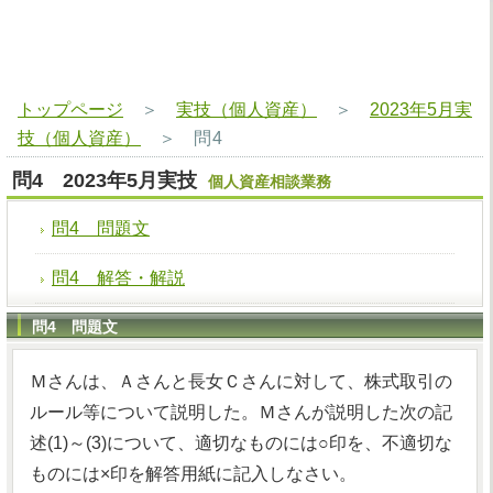
トップページ
＞
実技（個人資産）
＞
2023年5月実
技（個人資産）
＞
問4
問4 2023年5月実技
個人資産相談業務
問4 問題文
問4 解答・解説
問4 問題文
Ｍさんは、Ａさんと長女Ｃさんに対して、株式取引の
ルール等について説明した。Ｍさんが説明した次の記
述(1)～(3)について、適切なものには○印を、不適切な
ものには×印を解答用紙に記入しなさい。