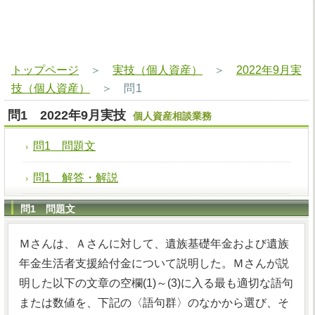
トップページ
＞
実技（個人資産）
＞
2022年9月実
技（個人資産）
＞
問1
問1 2022年9月実技
個人資産相談業務
問1 問題文
問1 解答・解説
問1 問題文
Ｍさんは、Ａさんに対して、遺族基礎年金および遺族
年金生活者支援給付金について説明した。Ｍさんが説
明した以下の文章の空欄(1)～(3)に入る最も適切な語句
または数値を、下記の〈語句群〉のなかから選び、そ