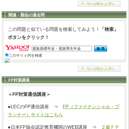
関連・類似の過去問
この問題と似ている問題を検索してみよう！
「検索」
ボタンをクリック！
このサイト内を検索
FP対策講座
＜FP対策通信講座＞
●LECのFP通信講座 ⇒
FP（ファイナンシャル・プ
ランナー）サイトはこちら
●日本FP協会認定教育機関のWEB講座 ⇒
２級ＦＰ