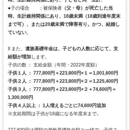
●子の場合 ：被保険者
（父・母）が死亡した当
時、生計維持関係にあり、18歳未満（18歳到達年度末
まで可）、または20歳未満で障害有り。かつ、結婚し
ていない
。
II また、
遺族基礎年金は、子どもの人数に応じて、支
給額が増加
します。
子供の数 ： 支給金額（年間・2022年度額）
子供１人 ： 777,800円＋223,800円×１＝1,001,600円
子供２人 ： 777,800円＋223,800円×２＝1,225,400円
子供３人 ： 777,800円＋223,800円×２＋74,600円＝
1,300,000円
子供４人以上 ： 1人増えるごとに74,600円追加
※支給期間は子供が18歳になる年度末まで。
777,800円は満額の老齢基礎年金額と一緒で、子供２