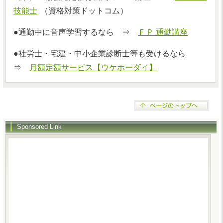
技能士
（資格対策ドットコム）
●通勤中に音声学習するなら ⇒
ＦＰ 通勤講座
●社労士・宅建・中小企業診断士等も受けるなら
⇒
月額定額サービス【ウケホーダイ】
Sponsored Link