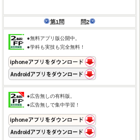
第1問
問2
●無料アプリ版公開中。
●学科も実技も完全無料！
●広告無しの有料版。
●広告無しで集中学習！