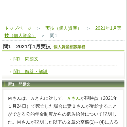
トップページ
＞
実技（個人資産）
＞
2021年1月実
技（個人資産）
＞
問1
問1 2021年1月実技
個人資産相談業務
問1 問題文
問1 解答・解説
問1 問題文
Ｍさんは、Ａさんに対して、
Ａさん
が現時点（2021年
１月24日）で死亡した場合に妻Ｂさんが受給すること
ができる公的年金制度からの遺族給付について説明し
た。Ｍさんが説明した以下の文章の空欄(1)～(4)に入る