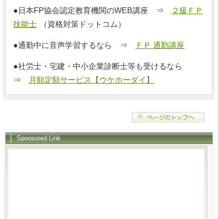
●日本FP協会認定教育機関のWEB講座 ⇒
２級ＦＰ
技能士
（資格対策ドットコム）
●通勤中に音声学習するなら ⇒
ＦＰ 通勤講座
●社労士・宅建・中小企業診断士等も受けるなら
⇒
月額定額サービス【ウケホーダイ】
Sponsored Link