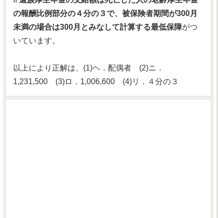
の報酬比例部分の４分の３で、被保険者期間が300月
未満の場合は300月とみなして計算する最低保障
がつ
いています。
以上により正解は、(1)ヘ．配偶者 (2)ニ．
1,231,500 (3)ロ．1,006,600 (4)リ．４分の３