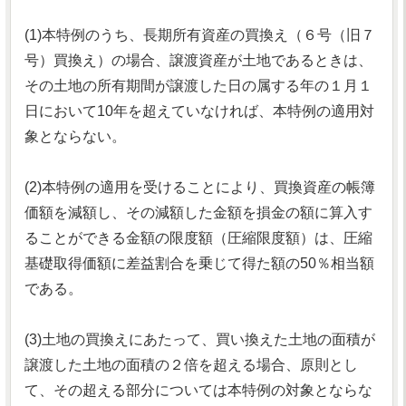
(1)本特例のうち、長期所有資産の買換え（６号（旧７
号）買換え）の場合、譲渡資産が土地であるときは、
その土地の所有期間が譲渡した日の属する年の１月１
日において10年を超えていなければ、本特例の適用対
象とならない。
(2)本特例の適用を受けることにより、買換資産の帳簿
価額を減額し、その減額した金額を損金の額に算入す
ることができる金額の限度額（圧縮限度額）は、圧縮
基礎取得価額に差益割合を乗じて得た額の50％相当額
である。
(3)土地の買換えにあたって、買い換えた土地の面積が
譲渡した土地の面積の２倍を超える場合、原則とし
て、その超える部分については本特例の対象とならな