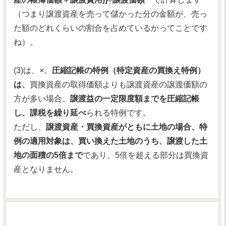
（つまり譲渡資産を売って儲かった分の金額が、売っ
た額のどれくらいの割合を占めているかってことです
ね）。
(3)は、×。
圧縮記帳の特例（特定資産の買換え特例）
は、
買換資産の取得価額よりも譲渡資産の譲渡価額の
方が多い場合、
譲渡益の一定限度額までを圧縮記帳
し、課税を繰り延べ
られる特例です。
ただし、
譲渡資産・買換資産がともに土地の場合、特
例の適用対象は、買い換えた土地のうち、譲渡した土
地の面積の5倍まで
であり、5倍を超える部分は買換資
産となりません。