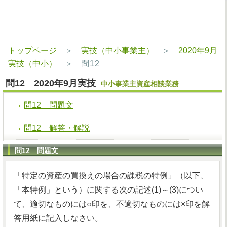
トップページ
＞
実技（中小事業主）
＞
2020年9月
実技（中小）
＞
問12
問12 2020年9月実技
中小事業主資産相談業務
問12 問題文
問12 解答・解説
問12 問題文
「特定の資産の買換えの場合の課税の特例」（以下、
「本特例」という）に関する次の記述(1)～(3)につい
て、適切なものには○印を、不適切なものには×印を解
答用紙に記入しなさい。