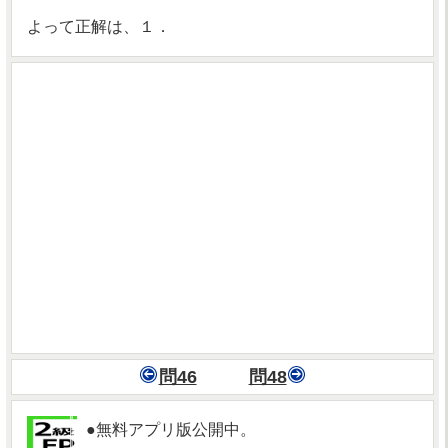
よって正解は、１．
問46
問48
●無料アプリ版公開中。