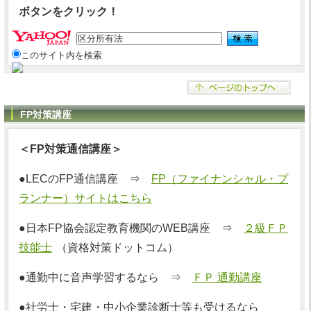
ボタンをクリック！
このサイト内を検索
FP対策講座
＜FP対策通信講座＞
●LECのFP通信講座 ⇒
FP（ファイナンシャル・プ
ランナー）サイトはこちら
●日本FP協会認定教育機関のWEB講座 ⇒
２級ＦＰ
技能士
（資格対策ドットコム）
●通勤中に音声学習するなら ⇒
ＦＰ 通勤講座
●社労士・宅建・中小企業診断士等も受けるなら