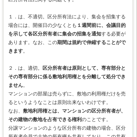
１．は、不適切。区分所有法により、集会を招集する
場合には、開催日の少なくとも
１週間前に、会議目的
を示して各区分所有者に集会の招集を通知
する必要が
あります。なお、この
期間は規約で伸縮することがで
きます
。
２．は、適切。
区分所有者は原則として、専有部分と
その専有部分に係る敷地利用権とを分離して処分でき
ません
。
マンションの部屋は売らずに、敷地の利用権だけを売
るというようなことは原則出来ないわけです。
なお、
敷地利用権とは、マンションの区分所有者が、
その建物の敷地を占有できる権利
のことです。
分譲マンションのような区分所有の建物の場合、区分
所有者全員で土地の所有権を共有しており、この共有