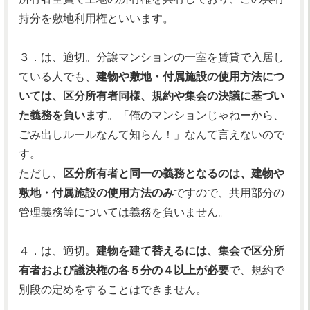
持分を敷地利用権といいます。
３．は、適切。分譲マンションの一室を賃貸で入居し
ている人でも、
建物や敷地・付属施設の使用方法につ
いては、区分所有者同様、規約や集会の決議に基づい
た義務を負います
。「俺のマンションじゃねーから、
ごみ出しルールなんて知らん！」なんて言えないので
す。
ただし、
区分所有者と同一の義務となるのは、建物や
敷地・付属施設の使用方法のみ
ですので、共用部分の
管理義務等については義務を負いません。
４．は、適切。
建物を建て替えるには、集会で区分所
有者および議決権の各５分の４以上が必要
で、規約で
別段の定めをすることはできません。