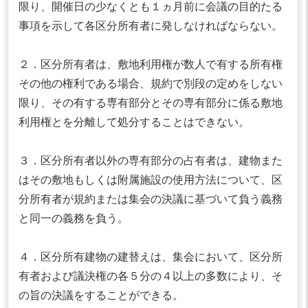
限り、開催日の少なくとも１ヵ月前に会議の目的たる
事項を示して各区分所有者に発しなければならない。
２．区分所有者は、敷地利用権が数人で有する所有権
その他の権利である場合、規約で別段の定めをしない
限り、その有する専有部分とその専有部分に係る敷地
利用権とを分離して処分することはできない。
３．区分所有者以外の専有部分の占有者は、建物また
はその敷地もしくは附属施設の使用方法について、区
分所有者が規約または集会の決議に基づいて負う義務
と同一の義務を負う。
４．区分所有建物の建替えは、集会において、区分所
有者および議決権の各５分の４以上の多数により、そ
の旨の決議をすることができる。