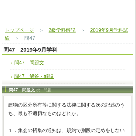
トップページ
＞
2級学科解説
＞
2019年9月学科試
験
＞
問47
問47 2019年9月学科
問47 問題文
問47 解答・解説
問47 問題文
択一問題
建物の区分所有等に関する法律に関する次の記述のう
ち、最も不適切なものはどれか。
１．集会の招集の通知は、規約で別段の定めをしない