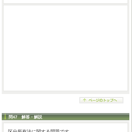
問47 解答・解説
区分所有法に関する問題です。