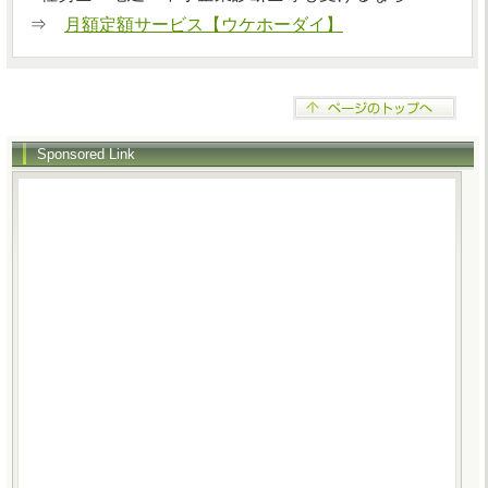
⇒
月額定額サービス【ウケホーダイ】
Sponsored Link