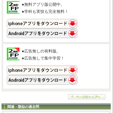
●無料アプリ版公開中。
●学科も実技も完全無料！
●広告無しの有料版。
●広告無しで集中学習！
関連・類似の過去問