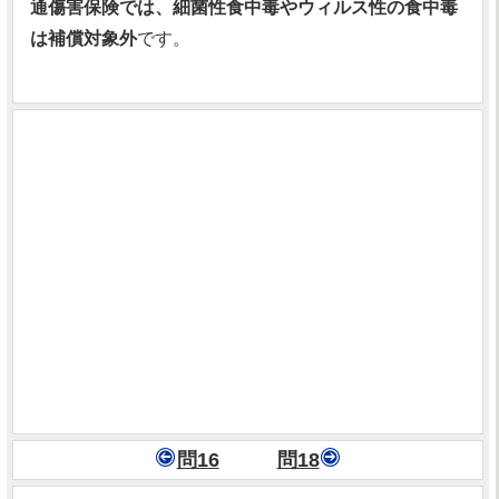
通傷害保険では、細菌性食中毒やウィルス性の食中毒
は補償対象外
です。
問16
問18