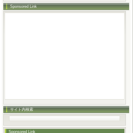
Sponsored Link
サイト内検索
Sponsored Link