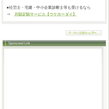
●社労士・宅建・中小企業診断士等も受けるなら
⇒
月額定額サービス【ウケホーダイ】
Sponsored Link