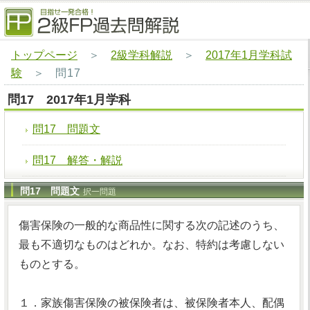
トップページ
＞
2級学科解説
＞
2017年1月学科試
験
＞
問17
問17 2017年1月学科
問17 問題文
問17 解答・解説
問17 問題文
択一問題
傷害保険の一般的な商品性に関する次の記述のうち、
最も不適切なものはどれか。なお、特約は考慮しない
ものとする。
１．家族傷害保険の被保険者は、被保険者本人、配偶